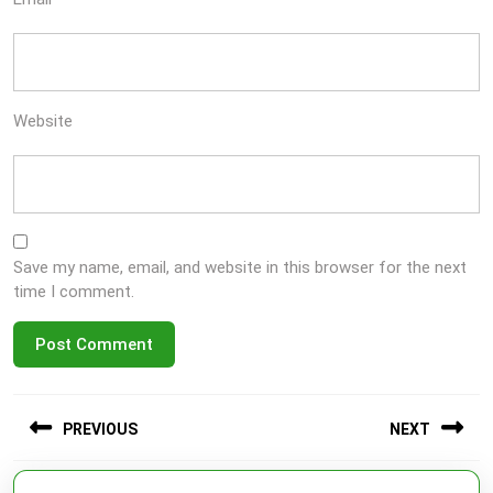
Website
Save my name, email, and website in this browser for the next
time I comment.
Post
PREVIOUS
NEXT
navigation
Previous
Next