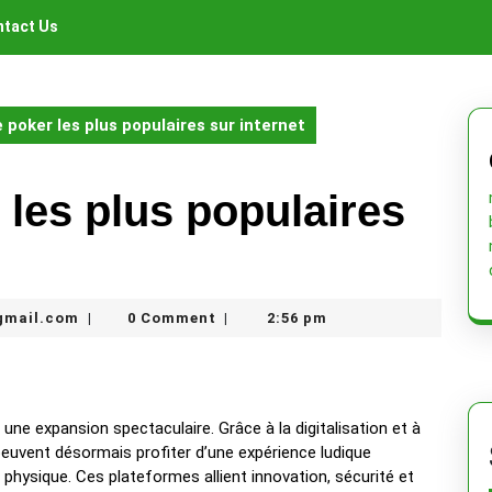
tact Us
 poker les plus populaires sur internet
 les plus populaires
murtazadev0998@gmail.com
gmail.com
0 Comment
2:56 pm
|
|
une expansion spectaculaire. Grâce à la digitalisation et à
 peuvent désormais profiter d’une expérience ludique
hysique. Ces plateformes allient innovation, sécurité et