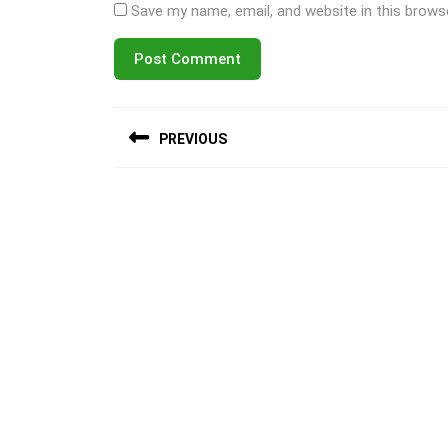
Save my name, email, and website in this brows
Post
PREVIOUS
navigation
Previous
post: