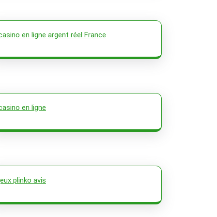
casino en ligne argent réel France
casino en ligne
jeux plinko avis