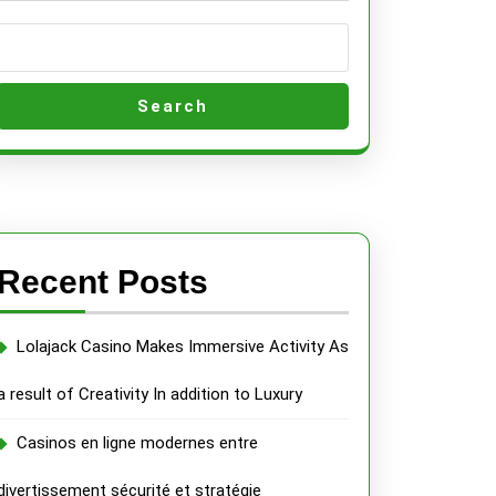
Search
Recent Posts
Lolajack Casino Makes Immersive Activity As
a result of Creativity In addition to Luxury
Casinos en ligne modernes entre
divertissement sécurité et stratégie