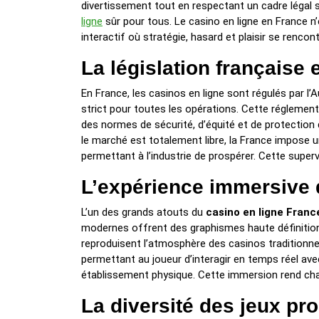
divertissement tout en respectant un cadre légal 
ligne
sûr pour tous. Le casino en ligne en France n’e
interactif où stratégie, hasard et plaisir se rencont
La législation française 
En France, les casinos en ligne sont régulés par l’A
strict pour toutes les opérations. Cette réglemen
des normes de sécurité, d’équité et de protection
le marché est totalement libre, la France impose u
permettant à l’industrie de prospérer. Cette super
L’expérience immersive 
L’un des grands atouts du
casino en ligne Franc
modernes offrent des graphismes haute définition,
reproduisent l’atmosphère des casinos traditionne
permettant au joueur d’interagir en temps réel ave
établissement physique. Cette immersion rend cha
La diversité des jeux pr