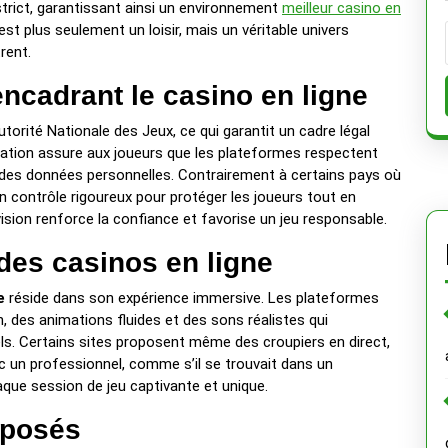
strict, garantissant ainsi un environnement
meilleur casino en
st plus seulement un loisir, mais un véritable univers
rent.
encadrant le casino en ligne
utorité Nationale des Jeux, ce qui garantit un cadre légal
tation assure aux joueurs que les plateformes respectent
 des données personnelles. Contrairement à certains pays où
n contrôle rigoureux pour protéger les joueurs tout en
vision renforce la confiance et favorise un jeu responsable.
des casinos en ligne
e
réside dans son expérience immersive. Les plateformes
 des animations fluides et des sons réalistes qui
ls. Certains sites proposent même des croupiers en direct,
c un professionnel, comme s’il se trouvait dans un
que session de jeu captivante et unique.
oposés