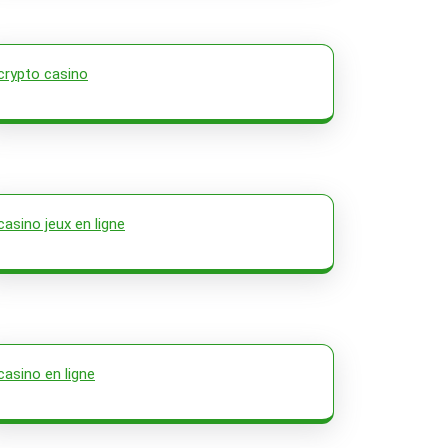
crypto casino
casino jeux en ligne
casino en ligne